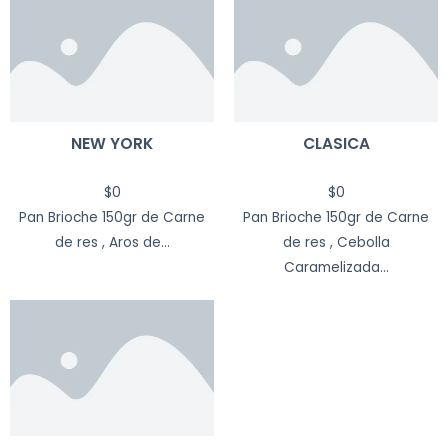
NEW YORK
CLASICA
$
0
$
0
Pan Brioche 150gr de Carne
Pan Brioche 150gr de Carne
de res , Aros de...
de res , Cebolla
Caramelizada...