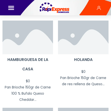
HAMBURGUESA DE LA
HOLANDA
CASA
$
0
Pan Brioche 150gr de Carne
$
0
de res rellena de Queso...
Pan Brioche 150gr de Carne
100 % Bufalo Queso
Cheddar...