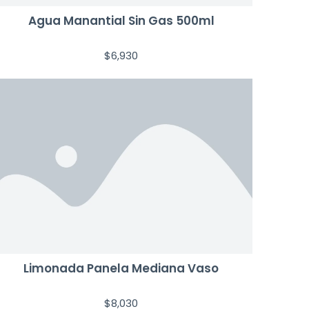
Agua Manantial Sin Gas 500ml
$
6,930
Limonada Panela Mediana Vaso
$
8,030