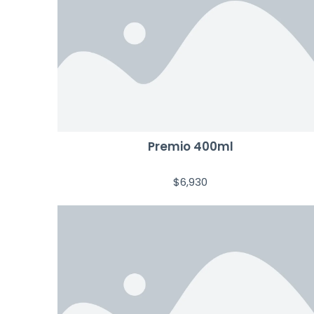
Premio 400ml
$
6,930