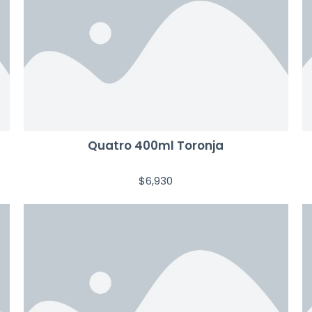
Quatro 400ml Toronja
$
6,930