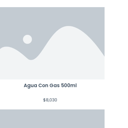
Agua Con Gas 500ml
$
8,030