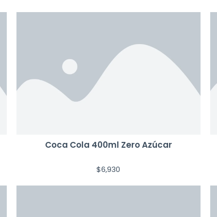
Coca Cola 400ml Zero Azúcar
$
6,930