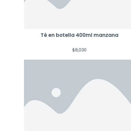
Té en botella 400ml manzana
$
8,030