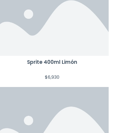
Sprite 400ml Limón
$
6,930