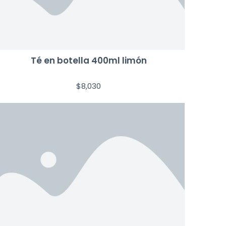
Té en botella 400ml limón
$
8,030