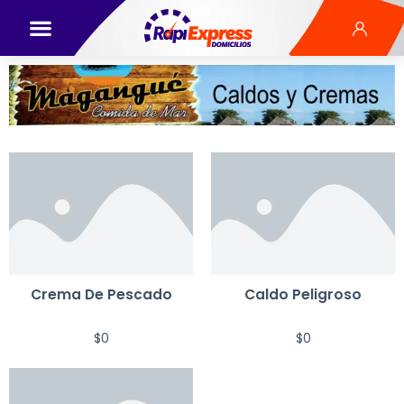
Crema De Pescado
Caldo Peligroso
$
0
$
0