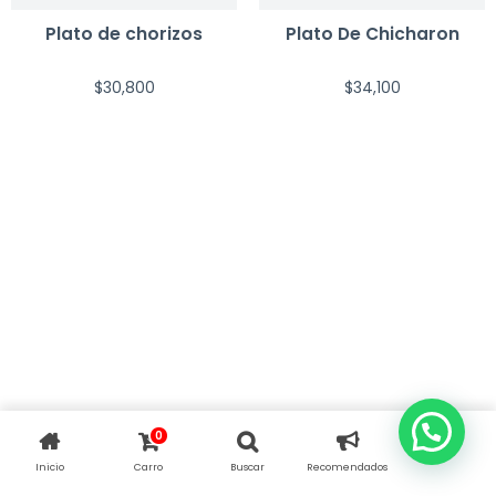
Plato de chorizos
Plato De Chicharon
$
30,800
$
34,100
0
Inicio
Carro
Buscar
Recomendados