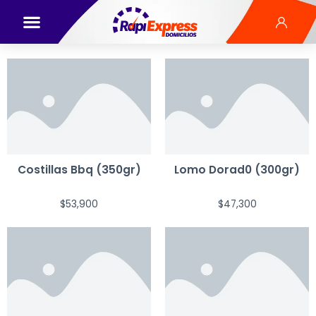
Costillas Bbq (350gr)
Lomo Dorad0 (300gr)
$
53,900
$
47,300