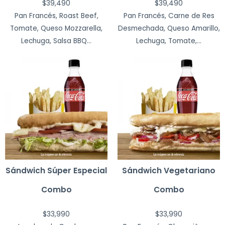
$
39,490
$
39,490
Pan Francés, Roast Beef,
Pan Francés, Carne de Res
Tomate, Queso Mozzarella,
Desmechada, Queso Amarillo,
Lechuga, Salsa BBQ...
Lechuga, Tomate,...
Sándwich Súper Especial
Sándwich Vegetariano
Combo
Combo
$
33,990
$
33,990