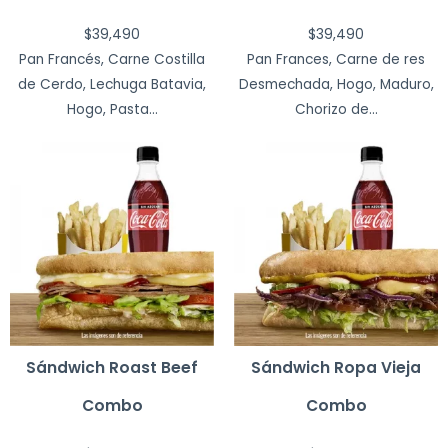
$
39,490
$
39,490
Pan Francés, Carne Costilla
Pan Frances, Carne de res
de Cerdo, Lechuga Batavia,
Desmechada, Hogo, Maduro,
Hogo, Pasta...
Chorizo de...
Sándwich Roast Beef
Sándwich Ropa Vieja
Combo
Combo