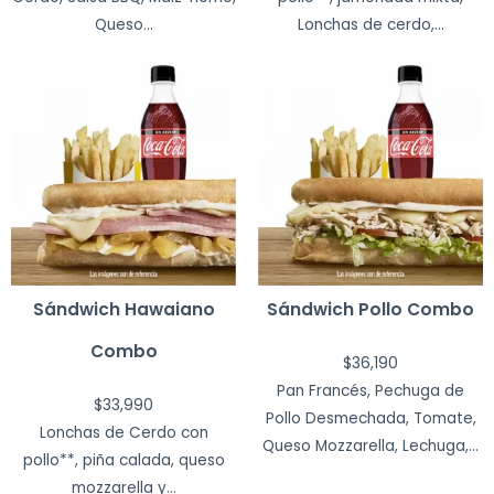
Queso...
Lonchas de cerdo,...
Sándwich Hawaiano
Sándwich Pollo Combo
Combo
$
36,190
Pan Francés, Pechuga de
$
33,990
Pollo Desmechada, Tomate,
Lonchas de Cerdo con
Queso Mozzarella, Lechuga,...
pollo**, piña calada, queso
mozzarella y...