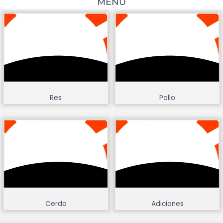
MENÚ
Res
Pollo
Cerdo
Adiciones