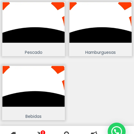
Pescado
Hamburguesas
Bebidas
0