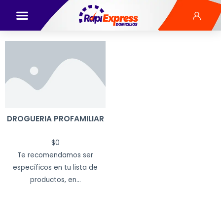
DROGUERIA PROFAMILIAR
$
0
Te recomendamos ser
específicos en tu lista de
productos, en...