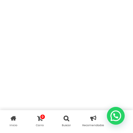
0
Inicio
Carro
Buscar
Recomendados