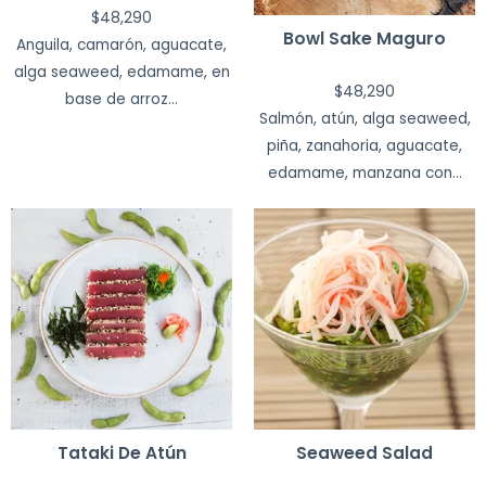
$
48,290
Bowl Sake Maguro
Anguila, camarón, aguacate,
alga seaweed, edamame, en
$
48,290
base de arroz...
Salmón, atún, alga seaweed,
piña, zanahoria, aguacate,
edamame, manzana con...
Tataki De Atún
Seaweed Salad