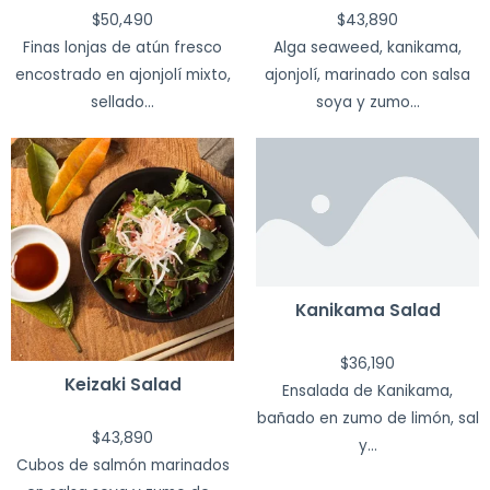
$
50,490
$
43,890
Finas lonjas de atún fresco
Alga seaweed, kanikama,
encostrado en ajonjolí mixto,
ajonjolí, marinado con salsa
sellado...
soya y zumo...
Kanikama Salad
$
36,190
Keizaki Salad
Ensalada de Kanikama,
bañado en zumo de limón, sal
$
43,890
y...
Cubos de salmón marinados