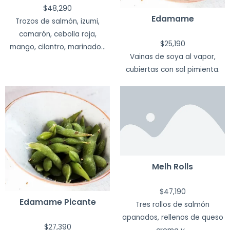
$
48,290
Edamame
Trozos de salmón, izumi,
camarón, cebolla roja,
$
25,190
mango, cilantro, marinado...
Vainas de soya al vapor,
cubiertas con sal pimienta.
Melh Rolls
$
47,190
Edamame Picante
Tres rollos de salmón
apanados, rellenos de queso
$
27,390