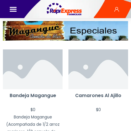
Bandeja Magangue
Camarones Al Ajillo
$
0
$
0
Bandeja Magangue
(Acompañada de 1/2 arroz