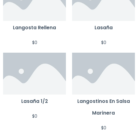
Langosta Rellena
Lasaña
$
0
$
0
Lasaña 1/2
Langostinos En Salsa
Marinera
$
0
$
0