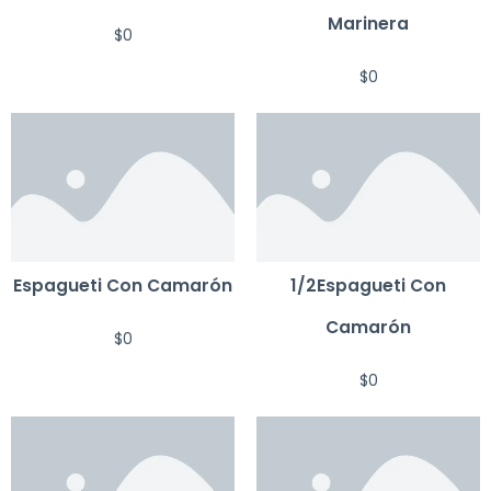
Marinera
$
0
$
0
Espagueti Con Camarón
1/2Espagueti Con
Camarón
$
0
$
0