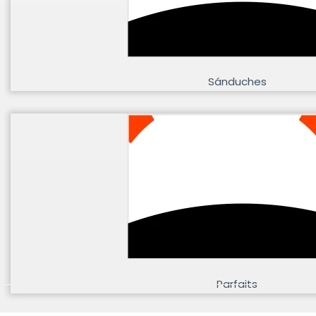
Sánduches
Parfaits