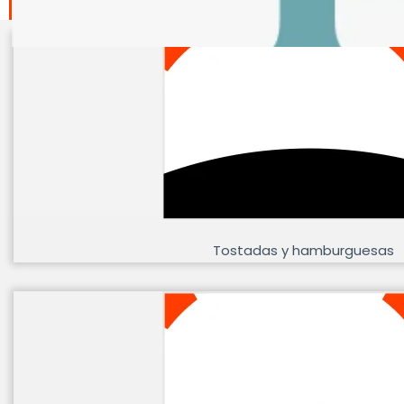
PREPARADOS / COC
Tostadas y hamburguesas