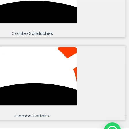
Combo Sánduches
Combo Parfaits