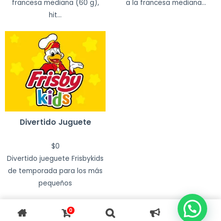
francesa mediana (60 g),
a la francesa mediana...
hit...
Divertido Juguete
$
0
Divertido jueguete Frisbykids
de temporada para los más
pequeños
0