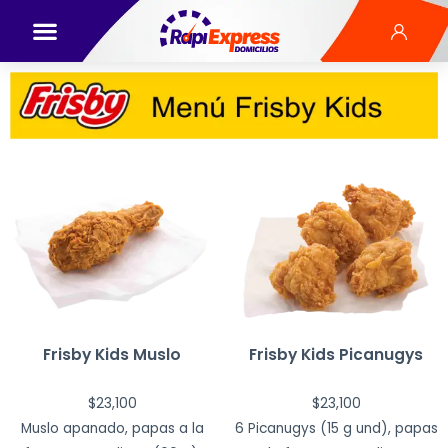
Frisby Kids Muslo
Frisby Kids Picanugys
$
23,100
$
23,100
Muslo apanado, papas a la
6 Picanugys (15 g und), papas