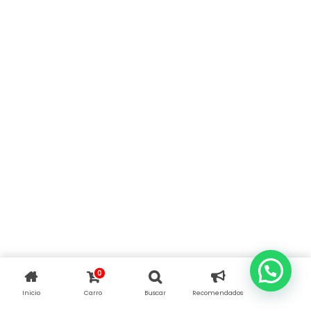
0
Inicio
Carro
Buscar
Recomendados