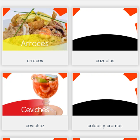
arroces
cazuelas
cevichez
caldos y cremas