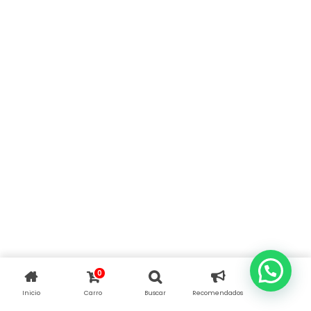
0
Inicio
Carro
Buscar
Recomendados