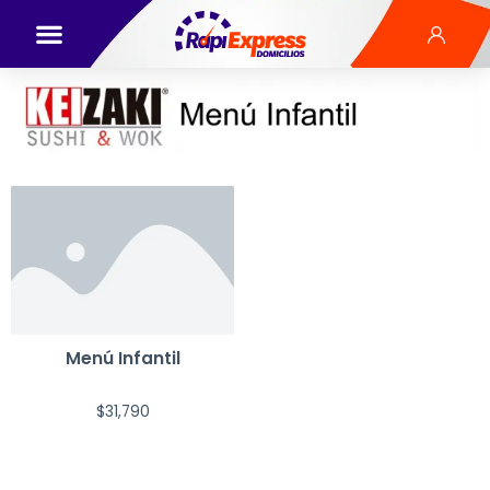
Menú Infantil
$
31,790