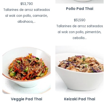
$
53,790
Pollo Pad Thai
Tallarines de arroz salteados
al wok con pollo, camarón,
$
51,590
albahaca,...
Tallarines de arroz salteados
al wok con pollo, pimentón,
cebolla...
Veggie Pad Thai
Keizaki Pad Thai