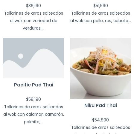
$
36,190
$
51,590
Tallarines de arroz salteados
Tallarines de arroz salteados
al wok con variedad de
al wok con pollo, res, cebolla...
verduras,...
Pacific Pad Thai
$
58,190
Niku Pad Thai
Tallarines de arroz salteados
al wok con calamar, camarón,
$
54,890
palmito,...
Tallarines de arroz salteados