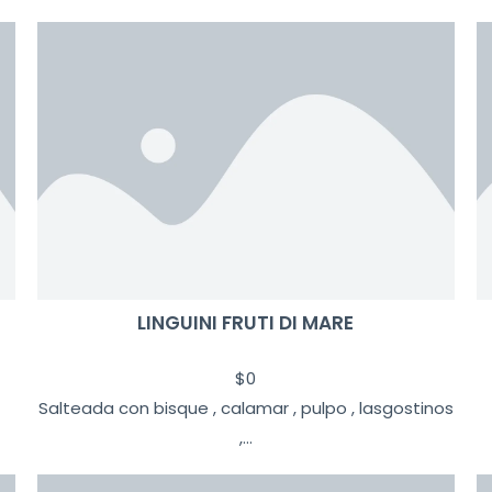
LINGUINI FRUTI DI MARE
$
0
Salteada con bisque , calamar , pulpo , lasgostinos
,...