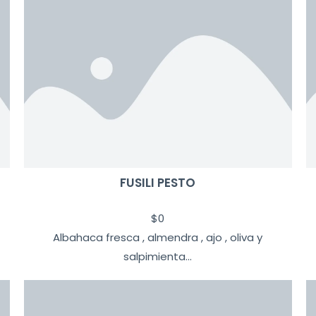
FUSILI PESTO
$
0
Albahaca fresca , almendra , ajo , oliva y
salpimienta...