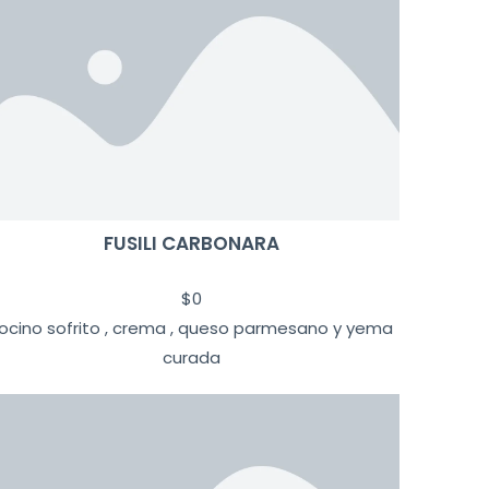
FUSILI CARBONARA
$
0
ocino sofrito , crema , queso parmesano y yema
curada