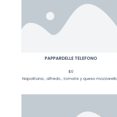
PAPPARDELLE TELEFONO
$
0
Napolitana , alfredo , tomate y queso mozzarella