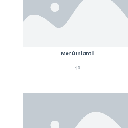
Menú Infantil
$
0