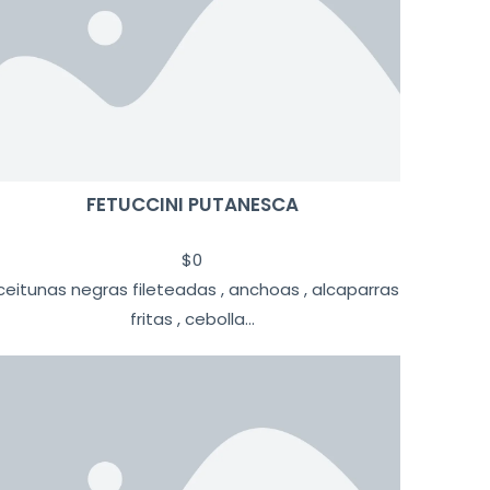
FETUCCINI PUTANESCA
$
0
ceitunas negras fileteadas , anchoas , alcaparras
fritas , cebolla...