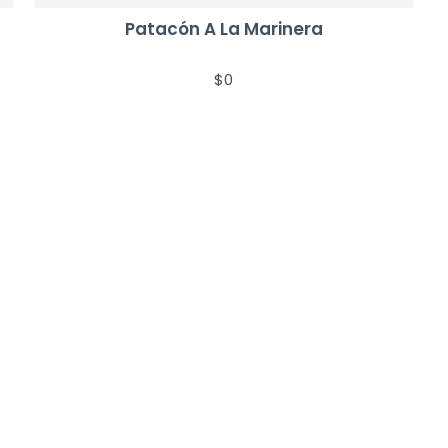
Patacón A La Marinera
$
0