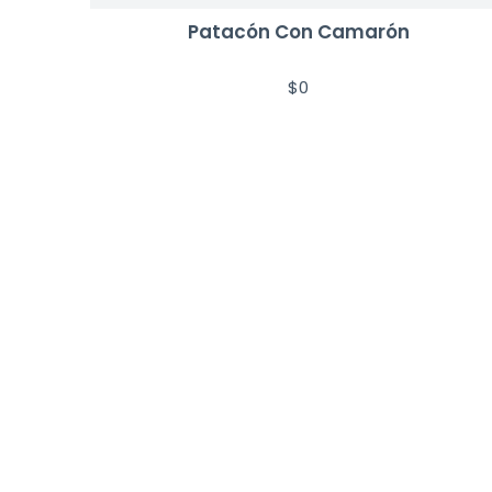
Patacón Con Camarón
$
0