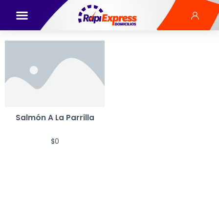
Salmón A La Parrilla
$
0