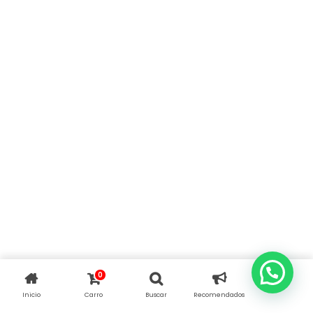
0
Inicio
Carro
Buscar
Recomendados