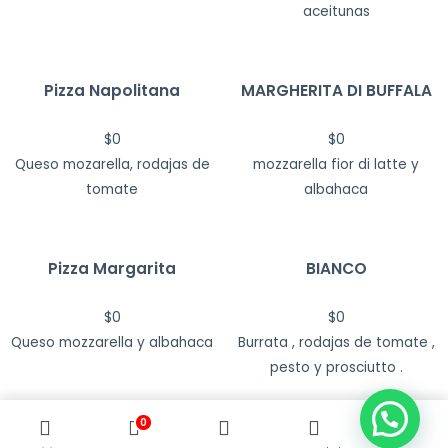
aceitunas
Pizza Napolitana
MARGHERITA DI BUFFALA
$
0
$
0
Queso mozarella, rodajas de
mozzarella fior di latte y
tomate
albahaca
Pizza Margarita
BIANCO
$
0
$
0
Queso mozzarella y albahaca
Burrata , rodajas de tomate ,
pesto y prosciutto .
0