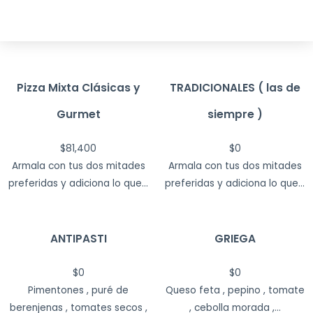
Pizza Mixta Clásicas y
TRADICIONALES ( las de
Gurmet
siempre )
$
81,400
$
0
Armala con tus dos mitades
Armala con tus dos mitades
preferidas y adiciona lo que...
preferidas y adiciona lo que...
ANTIPASTI
GRIEGA
$
0
$
0
Pimentones , puré de
Queso feta , pepino , tomate
berenjenas , tomates secos ,
, cebolla morada ,...