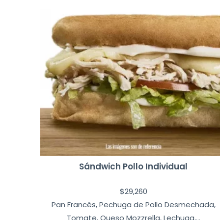
Sándwich Pollo Individual
$
29,260
Pan Francés, Pechuga de Pollo Desmechada,
Tomate, Queso Mozzrella, Lechuga,...