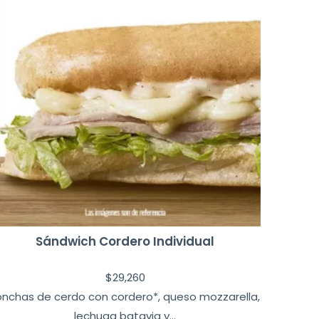
Sándwich Cordero Individual
$
29,260
onchas de cerdo con cordero*, queso mozzarella,
lechuga batavia y...