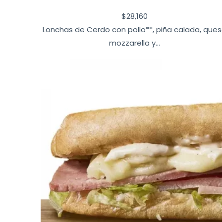
$
28,160
Lonchas de Cerdo con pollo**, piña calada, que
mozzarella y...