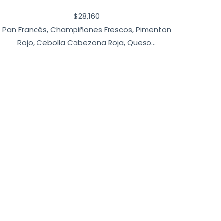
$
28,160
Pan Francés, Champiñones Frescos, Pimenton
Rojo, Cebolla Cabezona Roja, Queso...