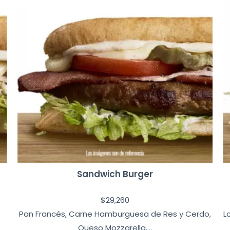
Sandwich Burger
$
29,260
Pan Francés, Carne Hamburguesa de Res y Cerdo,
L
Queso Mozzarella,...