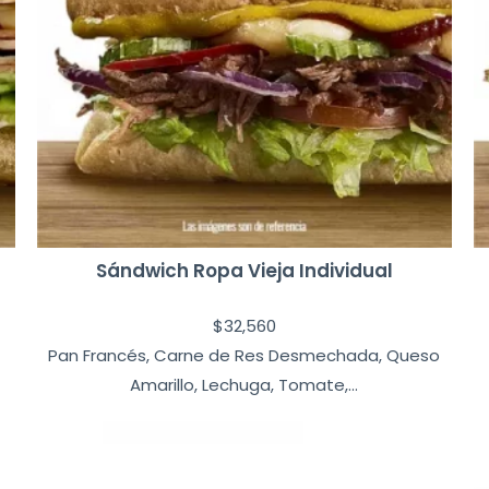
Sándwich Ropa Vieja Individual
$
32,560
Pan Francés, Carne de Res Desmechada, Queso
Amarillo, Lechuga, Tomate,...