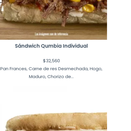
Sándwich Qumbia Individual
$
32,560
Pan Frances, Carne de res Desmechada, Hogo,
Maduro, Chorizo de...