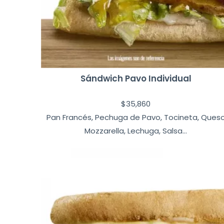
Sándwich Pavo Individual
$
35,860
Pan Francés, Pechuga de Pavo, Tocineta, Ques
Mozzarella, Lechuga, Salsa...