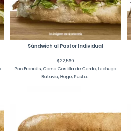
Sándwich al Pastor Individual
$
32,560
o
Pan Francés, Carne Costilla de Cerdo, Lechuga
Batavia, Hogo, Pasta...