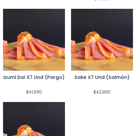
Izumi Dai X7 Und (Pargo)
Sake X7 Und (Salmón)
$
41,690
$
43,890