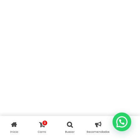
0
Inicio
Carro
Buscar
Recomendados