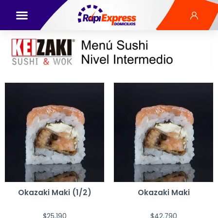
Okazaki Maki (1/2)
Okazaki Maki
$
25,190
$
42,790