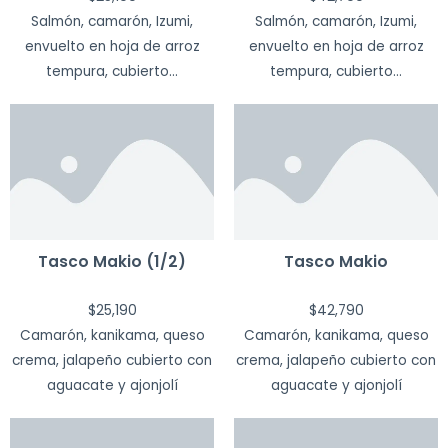
Salmón, camarón, Izumi,
Salmón, camarón, Izumi,
envuelto en hoja de arroz
envuelto en hoja de arroz
tempura, cubierto...
tempura, cubierto...
Tasco Makio (1/2)
Tasco Makio
$
25,190
$
42,790
Camarón, kanikama, queso
Camarón, kanikama, queso
crema, jalapeño cubierto con
crema, jalapeño cubierto con
aguacate y ajonjolí
aguacate y ajonjolí