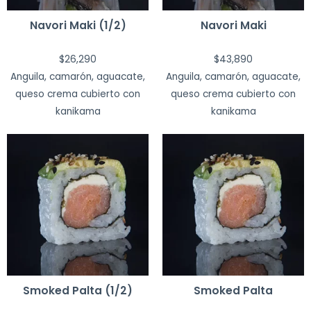
Navori Maki (1/2)
Navori Maki
$
26,290
$
43,890
Anguila, camarón, aguacate,
Anguila, camarón, aguacate,
queso crema cubierto con
queso crema cubierto con
kanikama
kanikama
Smoked Palta (1/2)
Smoked Palta