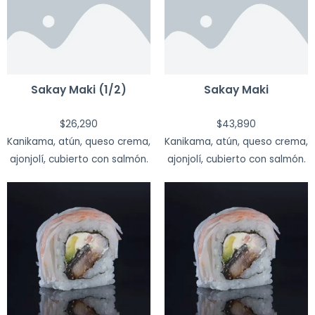
Sakay Maki (1/2)
Sakay Maki
$
26,290
$
43,890
Kanikama, atún, queso crema,
Kanikama, atún, queso crema,
ajonjolí, cubierto con salmón.
ajonjolí, cubierto con salmón.