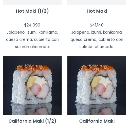
Hot Maki (1/2)
Hot Maki
$
24,090
$
41,140
Jalapeño, izumi, kanikama,
Jalapeño, izumi, kanikama,
queso crema, cubierto con
queso crema, cubierto con
salmón ahumado.
salmón ahumado.
California Maki (1/2)
California Maki