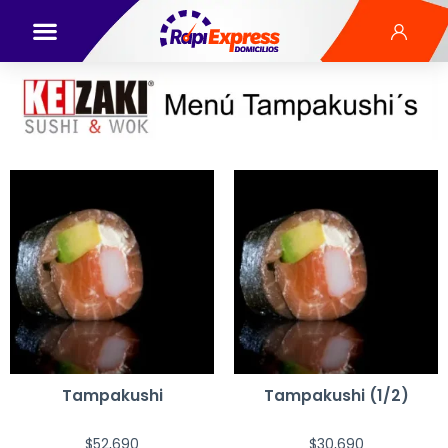
Tampakushi
Tampakushi (1/2)
$
52,690
$
30,690