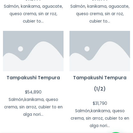
Salmón, kanikama, aguacate,
Salmón, kanikama, aguacate,
queso crema, sin ar roz,
queso crema, sin ar roz,
cubier to...
cubier to...
Tampakushi Tempura
Tampakushi Tempura
(1/2)
$
54,890
Salmón,kanikama, queso
$
31,790
crema, sin arroz, cubier to en
Salmón,kanikama, queso
alga nori...
crema, sin arroz, cubier to en
alga nori...