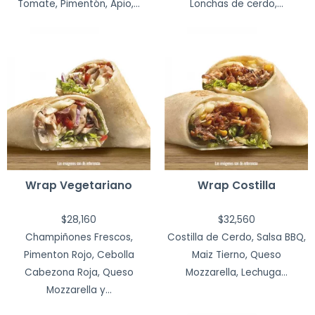
Tomate, Pimentón, Apio,...
Lonchas de cerdo,...
Wrap Vegetariano
Wrap Costilla
$
28,160
$
32,560
Champiñones Frescos,
Costilla de Cerdo, Salsa BBQ,
Pimenton Rojo, Cebolla
Maiz Tierno, Queso
Cabezona Roja, Queso
Mozzarella, Lechuga...
Mozzarella y...