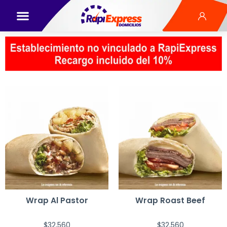
Wrap Al Pastor
Wrap Roast Beef
$
32,560
$
32,560