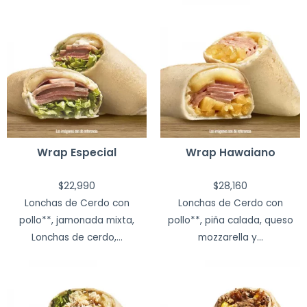
Wrap Especial
Wrap Hawaiano
$
22,990
$
28,160
Lonchas de Cerdo con
Lonchas de Cerdo con
pollo**, jamonada mixta,
pollo**, piña calada, queso
Lonchas de cerdo,...
mozzarella y...