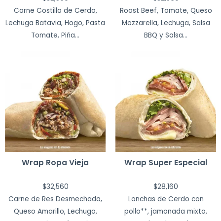
Carne Costilla de Cerdo,
Roast Beef, Tomate, Queso
Lechuga Batavia, Hogo, Pasta
Mozzarella, Lechuga, Salsa
Tomate, Piña...
BBQ y Salsa...
Wrap Ropa Vieja
Wrap Super Especial
$
32,560
$
28,160
Carne de Res Desmechada,
Lonchas de Cerdo con
Queso Amarillo, Lechuga,
pollo**, jamonada mixta,