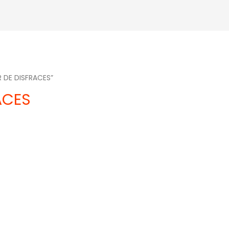
R DE DISFRACES”
ACES