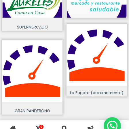
SUPERMERCADO
La Fogata (proximamente)
GRAN PANDEBONO
0