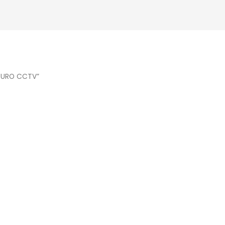
 DURO CCTV”