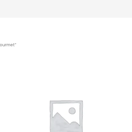
gourmet”