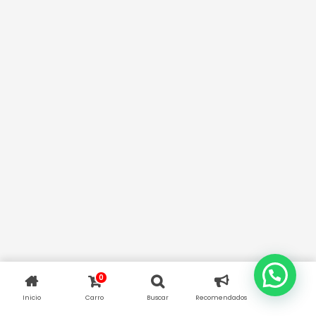
0
Inicio
Carro
Buscar
Recomendados