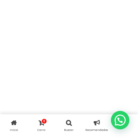
0
Inicio
Carro
Buscar
Recomendados