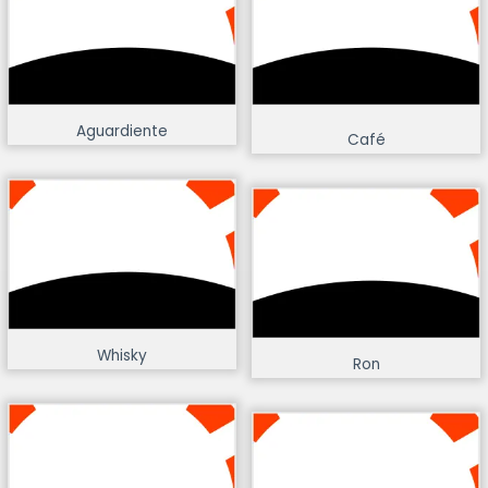
Aguardiente
Café
Whisky
Ron