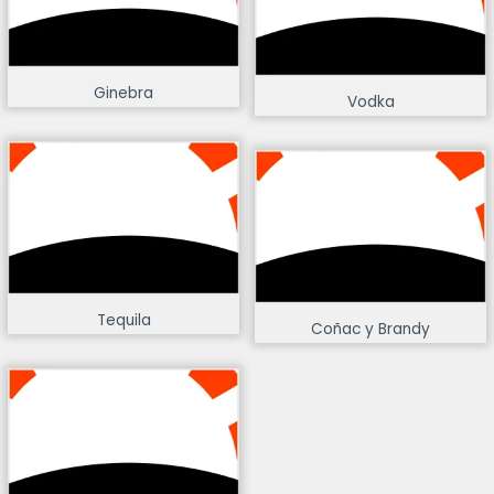
Ginebra
Vodka
Tequila
Coñac y Brandy