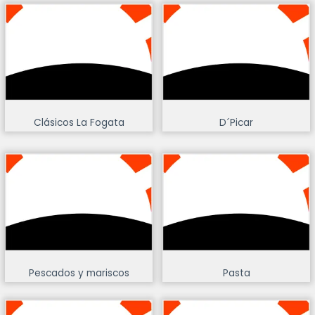
Clásicos La Fogata
D´Picar
Pescados y mariscos
Pasta