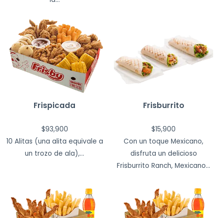
Frispicada
Frisburrito
$
93,900
$
15,900
10 Alitas (una alita equivale a
Con un toque Mexicano,
un trozo de ala),...
disfruta un delicioso
Frisburrito Ranch, Mexicano...