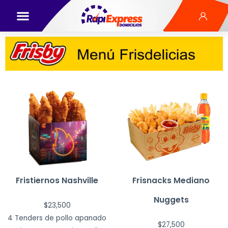
Fristiernos Nashville
Frisnacks Mediano
Nuggets
$
23,500
4 Tenders de pollo apanado
$
27,500