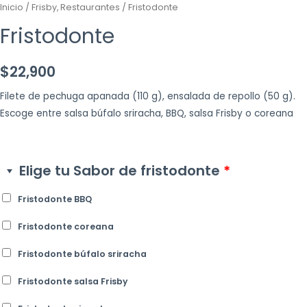
Inicio
/
Frisby, Restaurantes
/ Fristodonte
Fristodonte
$
22,900
Filete de pechuga apanada (110 g), ensalada de repollo (50 g).
Escoge entre salsa búfalo sriracha, BBQ, salsa Frisby o coreana
Elige tu Sabor de fristodonte
*
Fristodonte BBQ
Fristodonte coreana
Fristodonte búfalo sriracha
Fristodonte salsa Frisby