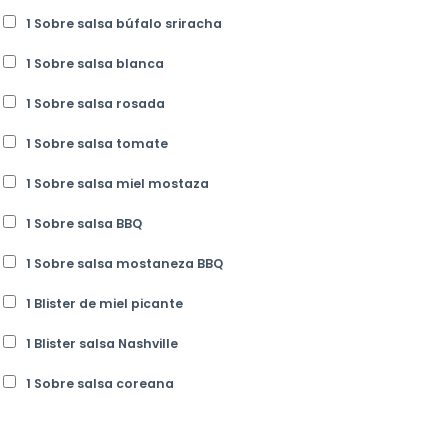
1 Sobre salsa búfalo sriracha
1 Sobre salsa blanca
1 Sobre salsa rosada
1 Sobre salsa tomate
1 Sobre salsa miel mostaza
1 Sobre salsa BBQ
1 Sobre salsa mostaneza BBQ
1 Blister de miel picante
1 Blister salsa Nashville
1 Sobre salsa coreana