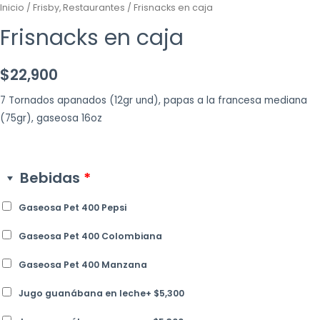
Inicio
/
Frisby, Restaurantes
/ Frisnacks en caja
Frisnacks en caja
$
22,900
7 Tornados apanados (12gr und), papas a la francesa mediana
(75gr), gaseosa 16oz
Bebidas
*
Gaseosa Pet 400 Pepsi
Gaseosa Pet 400 Colombiana
Gaseosa Pet 400 Manzana
Jugo guanábana en leche
+
$
5,300