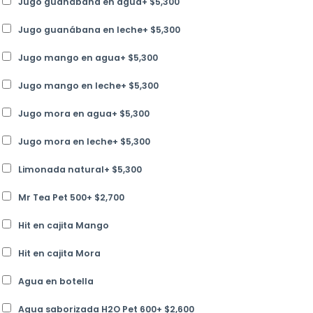
Jugo guanábana en agua
+
$
5,300
Jugo guanábana en leche
+
$
5,300
Jugo mango en agua
+
$
5,300
Jugo mango en leche
+
$
5,300
Jugo mora en agua
+
$
5,300
Jugo mora en leche
+
$
5,300
Limonada natural
+
$
5,300
Mr Tea Pet 500
+
$
2,700
Hit en cajita Mango
Hit en cajita Mora
Agua en botella
Agua saborizada H2O Pet 600
+
$
2,600