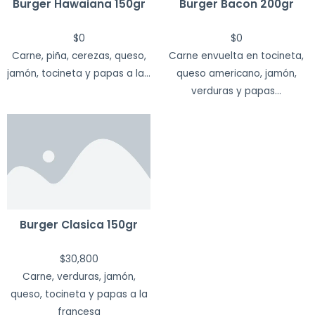
Burger Hawaiana 150gr
Burger Bacon 200gr
$
0
$
0
Carne, piña, cerezas, queso,
Carne envuelta en tocineta,
jamón, tocineta y papas a la...
queso americano, jamón,
verduras y papas...
Burger Clasica 150gr
$
30,800
Carne, verduras, jamón,
queso, tocineta y papas a la
francesa