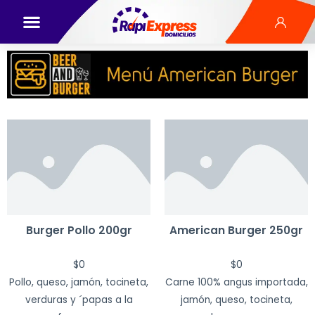
Burger Pollo 200gr
American Burger 250gr
$
0
$
0
Pollo, queso, jamón, tocineta,
Carne 100% angus importada,
verduras y ´papas a la
jamón, queso, tocineta,