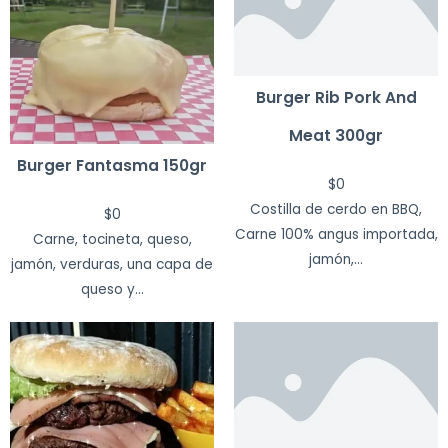
Burger Rib Pork And
Meat 300gr
Burger Fantasma 150gr
$
0
Costilla de cerdo en BBQ,
$
0
Carne 100% angus importada,
Carne, tocineta, queso,
jamón,...
jamón, verduras, una capa de
queso y...