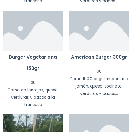
francesa
verduras y papas...
Burger Vegetariana
American Burger 300gr
150gr
$
0
Carne 100% angus importada,
$
0
jamón, queso, tocineta,
Carne de lentejas, queso,
verduras y papas...
verduras y papas a la
francesa