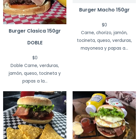
Burger Macho 150gr
$
0
Burger Clasica 150gr
Carne, chorizo, jamón,
tocineta, queso, verduras,
DOBLE
mayonesa y papas a...
$
0
Doble Carne, verduras,
jamón, queso, tocineta y
papas a la...