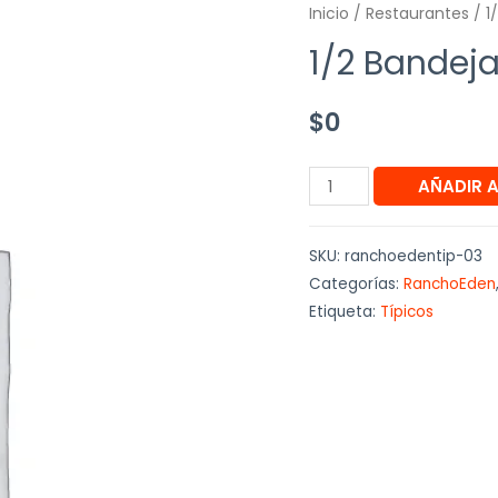
Inicio
/
Restaurantes
/ 1
1/2 Bandeja
$
0
AÑADIR 
SKU:
ranchoedentip-03
Categorías:
RanchoEden
Etiqueta:
Típicos