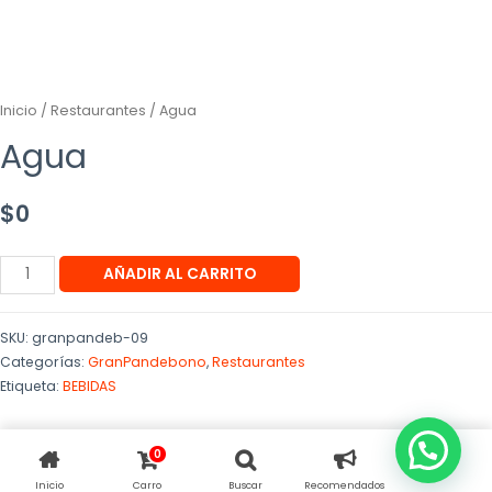
Inicio
/
Restaurantes
/ Agua
Agua
$
0
AÑADIR AL CARRITO
SKU:
granpandeb-09
Categorías:
GranPandebono
,
Restaurantes
Etiqueta:
BEBIDAS
0
Inicio
Carro
Buscar
Recomendados