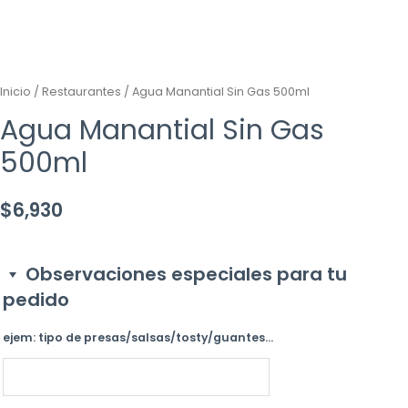
Inicio
/
Restaurantes
/ Agua Manantial Sin Gas 500ml
Agua Manantial Sin Gas
500ml
$
6,930
Observaciones especiales para tu
pedido
ejem: tipo de presas/salsas/tosty/guantes...