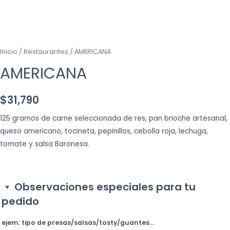
Inicio
/
Restaurantes
/ AMERICANA
AMERICANA
$
31,790
125 gramos de carne seleccionada de res, pan brioche artesanal,
queso americano, tocineta, pepinillos, cebolla roja, lechuga,
tomate y salsa Baronesa.
Observaciones especiales para tu
pedido
ejem: tipo de presas/salsas/tosty/guantes...