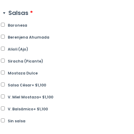
Salsas
*
Baronesa
Berenjena Ahumada
Alioli (Ajo)
Siracha (Picante)
Mostaza Dulce
Salsa César
+
$
1,100
V. Miel Mostaza
+
$
1,100
V. Balsámico
+
$
1,100
Sin salsa