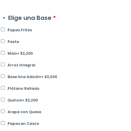
Elige una Base
*
Papas Fritas
Pasta
Maíz
+
$
2,200
Arroz Integral
Base Una Adición
+
$
3,300
Plátano Rallado
Quinoa
+
$
2,200
Arepa con Queso
Papas en Casco