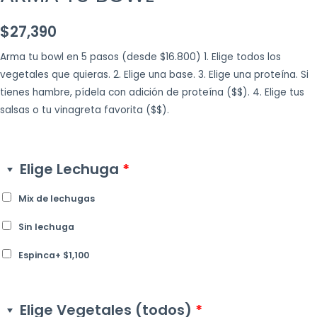
$
27,390
Arma tu bowl en 5 pasos (desde $16.800) 1. Elige todos los
vegetales que quieras. 2. Elige una base. 3. Elige una proteína. Si
tienes hambre, pídela con adición de proteína ($$). 4. Elige tus
salsas o tu vinagreta favorita ($$).
Elige Lechuga
*
Mix de lechugas
Sin lechuga
Espinca
+
$
1,100
Elige Vegetales (todos)
*