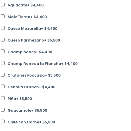
Aguacate
+
$
4,400
Maíz Tierno
+
$
4,400
Queso Mozarella
+
$
4,400
Queso Parmezano
+
$
5,500
Champiñones
+
$
4,400
Champiñones a la Plancha
+
$
4,400
Crutones Foccasia
+
$
5,500
Cebolla Crunch
+
$
4,400
Piña
+
$
5,500
Guacamole
+
$
5,500
Chile con Carne
+
$
5,500