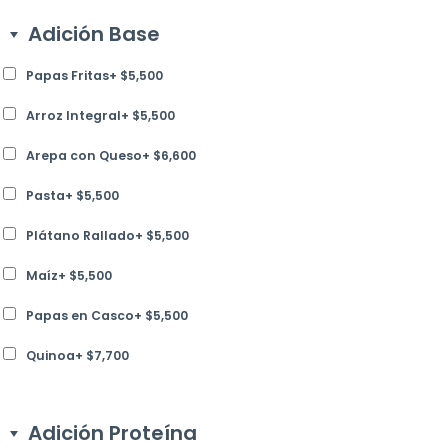
Adición Base
Papas Fritas
+
$
5,500
Arroz Integral
+
$
5,500
Arepa con Queso
+
$
6,600
Pasta
+
$
5,500
Plátano Rallado
+
$
5,500
Maíz
+
$
5,500
Papas en Casco
+
$
5,500
Quinoa
+
$
7,700
Adición Proteína