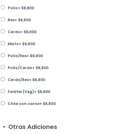
Pollo
+
$
8,800
Res
+
$
8,800
Cerdo
+
$
8,800
Mixto
+
$
8,800
Pollo/Res
+
$
8,800
Pollo/Cerdo
+
$
8,800
Cerdo/Res
+
$
8,800
Faláfel (Veg)
+
$
8,800
Chile con carne
+
$
8,800
Otras Adiciones