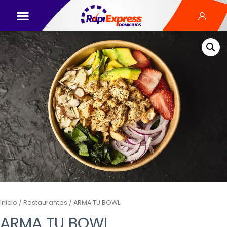
Inicio
/
Restaurantes
/ ARMA TU BOWL
ARMA TU BOWL