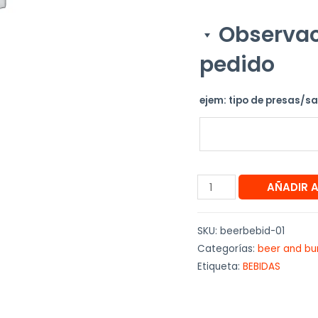
Observac
pedido
ejem: tipo de presas/s
AÑADIR 
SKU:
beerbebid-01
Categorías:
beer and bu
Etiqueta:
BEBIDAS