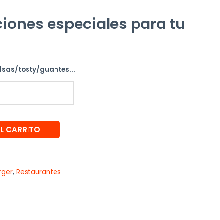
iones especiales para tu
alsas/tosty/guantes...
AL CARRITO
rger
,
Restaurantes