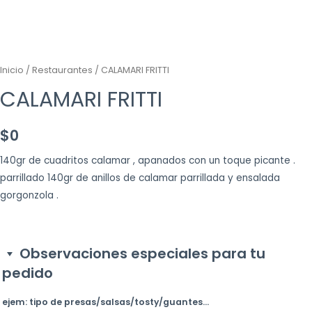
Inicio
/
Restaurantes
/ CALAMARI FRITTI
CALAMARI FRITTI
$
0
140gr de cuadritos calamar , apanados con un toque picante .
parrillado 140gr de anillos de calamar parrillada y ensalada
gorgonzola .
Observaciones especiales para tu
pedido
ejem: tipo de presas/salsas/tosty/guantes...