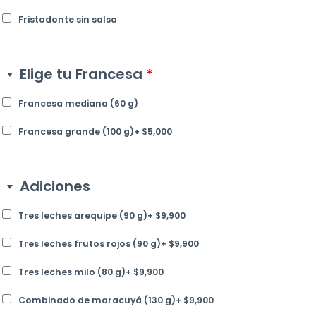
Fristodonte sin salsa
Elige tu Francesa
*
Francesa mediana (60 g)
Francesa grande (100 g)
+
$
5,000
Adiciones
Tres leches arequipe (90 g)
+
$
9,900
Tres leches frutos rojos (90 g)
+
$
9,900
Tres leches milo (80 g)
+
$
9,900
Combinado de maracuyá (130 g)
+
$
9,900