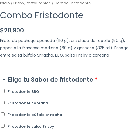
Inicio
/
Frisby, Restaurantes
/ Combo Fristodonte
Combo Fristodonte
$
28,900
Filete de pechuga apanada (110 g), ensalada de repollo (50 g),
papas a la francesa mediana (60 g) y gaseosa (325 ml). Escoge
entre salsa búfalo Sriracha, BBQ, salsa Frisby o coreana
Elige tu Sabor de fristodonte
*
Fristodonte BBQ
Fristodonte coreana
Fristodonte búfalo sriracha
Fristodonte salsa Frisby