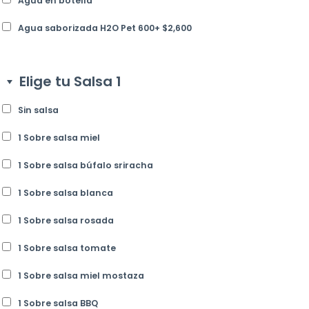
Agua en botella
Agua saborizada H2O Pet 600
+
$
2,600
Elige tu Salsa 1
Sin salsa
1 Sobre salsa miel
1 Sobre salsa búfalo sriracha
1 Sobre salsa blanca
1 Sobre salsa rosada
1 Sobre salsa tomate
1 Sobre salsa miel mostaza
1 Sobre salsa BBQ