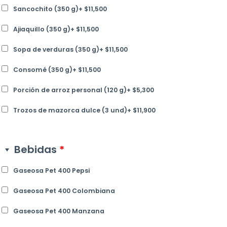
Sancochito (350 g)
+
$
11,500
Ajiaquillo (350 g)
+
$
11,500
Sopa de verduras (350 g)
+
$
11,500
Consomé (350 g)
+
$
11,500
Porción de arroz personal (120 g)
+
$
5,300
Trozos de mazorca dulce (3 und)
+
$
11,900
Bebidas
*
Gaseosa Pet 400 Pepsi
Gaseosa Pet 400 Colombiana
Gaseosa Pet 400 Manzana