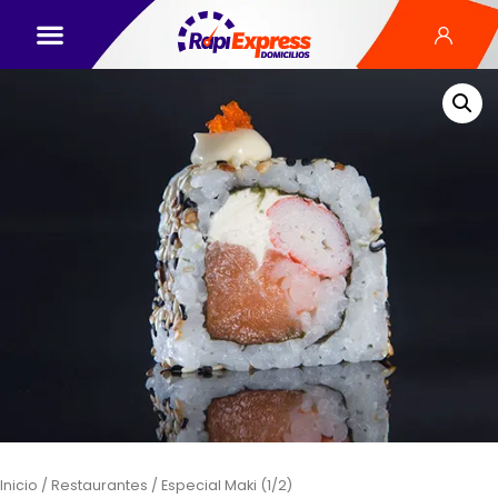
Inicio
/
Restaurantes
/ Especial Maki (1/2)