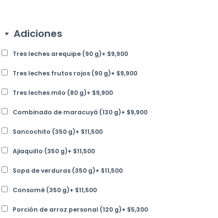
Adiciones
Tres leches arequipe (90 g)
+
$
9,900
Tres leches frutos rojos (90 g)
+
$
9,900
Tres leches milo (80 g)
+
$
9,900
Combinado de maracuyá (130 g)
+
$
9,900
Sancochito (350 g)
+
$
11,500
Ajiaquillo (350 g)
+
$
11,500
Sopa de verduras (350 g)
+
$
11,500
Consomé (350 g)
+
$
11,500
Porción de arroz personal (120 g)
+
$
5,300