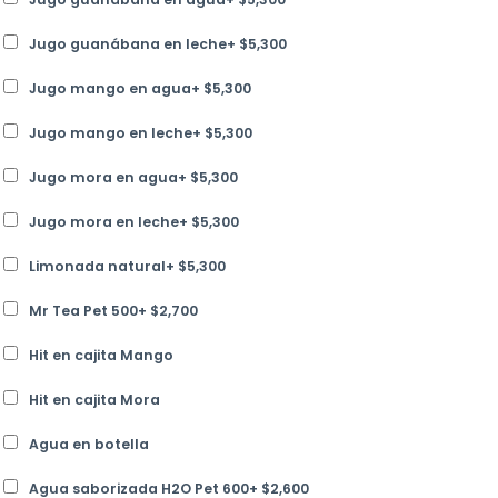
Jugo guanábana en leche
+
$
5,300
Jugo mango en agua
+
$
5,300
Jugo mango en leche
+
$
5,300
Jugo mora en agua
+
$
5,300
Jugo mora en leche
+
$
5,300
Limonada natural
+
$
5,300
Mr Tea Pet 500
+
$
2,700
Hit en cajita Mango
Hit en cajita Mora
Agua en botella
Agua saborizada H2O Pet 600
+
$
2,600