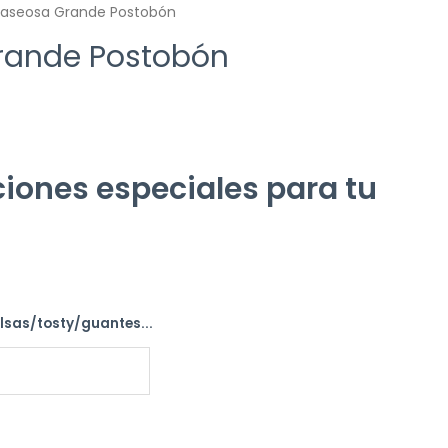
aseosa Grande Postobón
rande Postobón
iones especiales para tu
alsas/tosty/guantes...