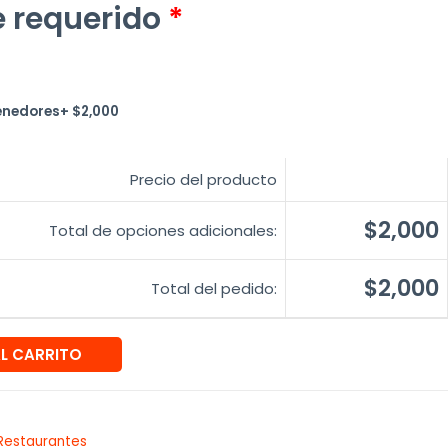
 requerido
*
enedores
+
$
2,000
Precio del producto
$2,000
Total de opciones adicionales:
$2,000
Total del pedido:
AL CARRITO
Restaurantes