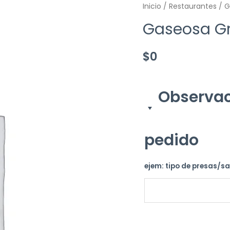
Inicio
/
Restaurantes
/ G
Gaseosa G
$
0
Observac
pedido
ejem: tipo de presas/s