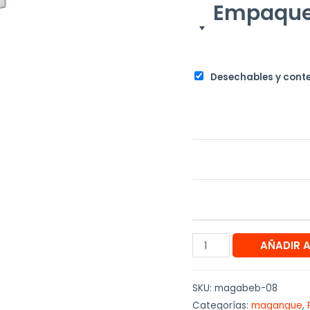
Empaque
Desechables y cont
AÑADIR 
SKU:
magabeb-08
Categorías:
magangue
,