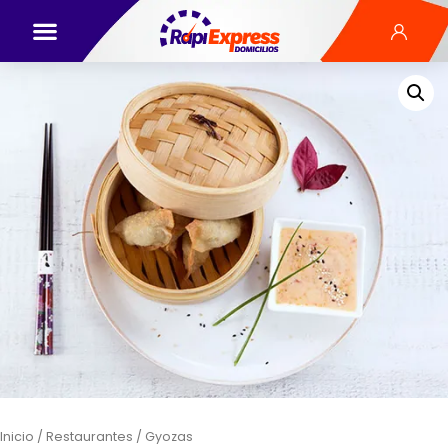
Inicio
/
Restaurantes
/ Gyozas