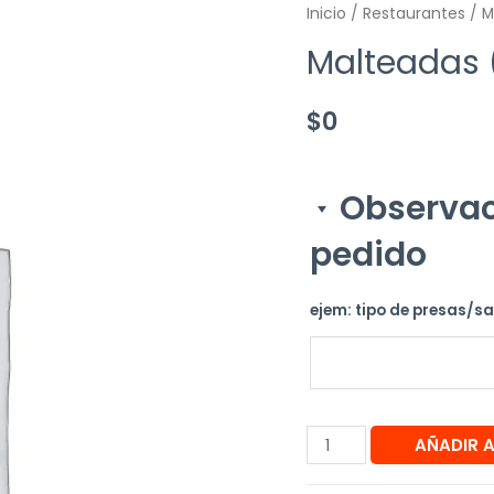
Inicio
/
Restaurantes
/ M
Malteadas (
$
0
Observac
pedido
ejem: tipo de presas/s
AÑADIR 