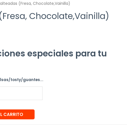
alteadas (Fresa, Chocolate,Vainilla)
Fresa, Chocolate,Vainilla)
iones especiales para tu
alsas/tosty/guantes...
AL CARRITO