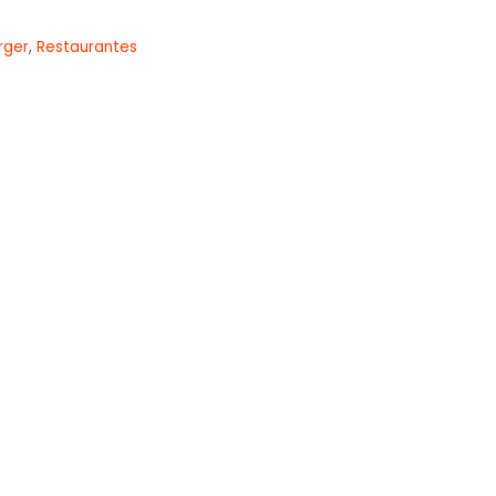
rger
,
Restaurantes