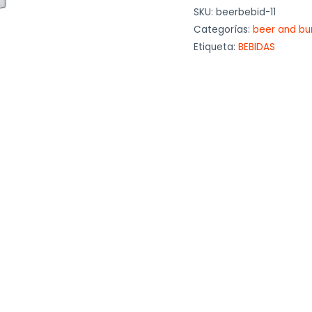
SKU:
beerbebid-11
Categorías:
beer and bu
Etiqueta:
BEBIDAS